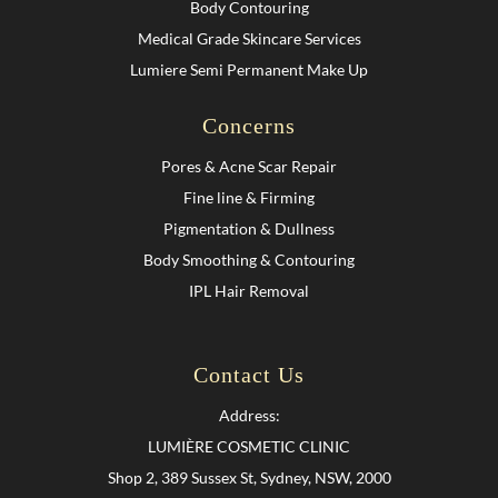
Body Contouring
Medical Grade Skincare Services
Lumiere Semi Permanent Make Up
Concerns
Pores & Acne Scar Repair
Fine line & Firming
Pigmentation & Dullness
Body Smoothing & Contouring
IPL Hair Removal
Contact Us
Address:
LUMIÈRE COSMETIC CLINIC
Shop 2, 389 Sussex St, Sydney, NSW, 2000