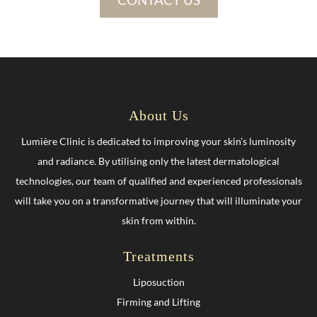
About Us
Lumière Clinic is dedicated to improving your skin’s luminosity
and radiance. By utilising only the latest dermatological
technologies, our team of qualified and experienced professionals
will take you on a transformative journey that will illuminate your
skin from within.
Treatments
Liposuction
Firming and Lifting