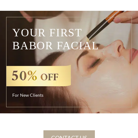
YOUR FIRST
BABOR FACIAL
For New Clients
CONTACT US