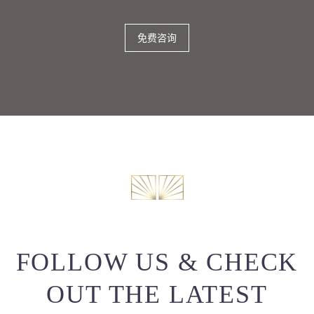
免费咨询
FOLLOW US & CHECK
OUT THE LATEST