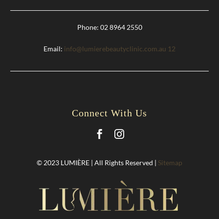
Phone: 02 8964 2550
Email:
info@lumierebeautyclinic.com.au
12
Connect With Us
© 2023 LUMIÈRE | All Rights Reserved |
Sitemap